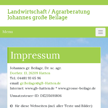
Skip
to
Landwirtschaft / Agrarberatung
content
Johannes große Beilage
Menu
Impressum
Johannes gr. Beilage, Dr. sc. agr.
Dorfstr. 13, 26209 Hatten
Tel.: 04481 93 65 96
email:
gr.Beilage@gB-Hatten.de
Internet: www.gb-hatten.de * www.grosse-beilage.de
Umsatzsteuer-ID: DE235691806
© für diese Webseiten (incl. aller Texte und Bilder):