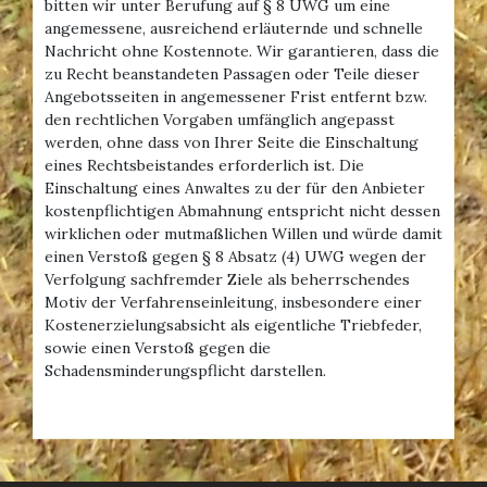
bitten wir unter Berufung auf § 8 UWG um eine
angemessene, ausreichend erläuternde und schnelle
Nachricht ohne Kostennote. Wir garantieren, dass die
zu Recht beanstandeten Passagen oder Teile dieser
Angebotsseiten in angemessener Frist entfernt bzw.
den rechtlichen Vorgaben umfänglich angepasst
werden, ohne dass von Ihrer Seite die Einschaltung
eines Rechtsbeistandes erforderlich ist. Die
Einschaltung eines Anwaltes zu der für den Anbieter
kostenpflichtigen Abmahnung entspricht nicht dessen
wirklichen oder mutmaßlichen Willen und würde damit
einen Verstoß gegen § 8 Absatz (4) UWG wegen der
Verfolgung sachfremder Ziele als beherrschendes
Motiv der Verfahrenseinleitung, insbesondere einer
Kostenerzielungsabsicht als eigentliche Triebfeder,
sowie einen Verstoß gegen die
Schadensminderungspflicht darstellen.